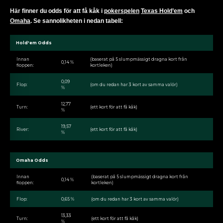
Här finner du odds för att få kåk i
pokerspelen
Texas Hold’em
och
Omaha
. Se sannolikheten i nedan tabell:
Hold'em Odds
Innan
(baserat på 5 slumpmässigt dragna kort från
0,14 %
floppen:
kortleken)
0,09
Flop:
(om du redan har 3 kort av samma valör)
%
12,77
Turn:
(ett kort för att få kåk)
%
19,57
River:
(ett kort för att få kåk)
%
Omaha Odds
Innan
(baserat på 5 slumpmässigt dragna kort från
0,14 %
floppen:
kortleken)
Flop:
0,65 %
(om du redan har 3 kort av samma valör)
13,33
Turn:
(ett kort för att få kåk)
%