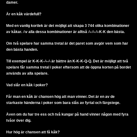
damer.
Är en kåk värdefull?
Med en vanlig kortlek är det möjligt att skapa 3 744 olika kombinationer
av kåkar. Av alla dessa kombinationer är alltså A-A-A-K-K den bästa.
Om två spelare har samma tretal är det paret som avgör vem som har
den bästa handen.
Till exempel är K-K-K-A-A är bättre än K-K-K-Q-Q. Det är möjligt att två
spelare får samma tretal i poker eftersom att de öppna korten på bordet
används av alla spelare.
Vad slår en kåk i poker?
Får man en kåk är chansen hög att man vinner. Det är en av de
starkaste händerna i poker som bara slås av fyrtal och färgstege.
Även om du har tre ess och två kungar på hand vinner någon med fyra
tvåor över dig.
Hur hög är chansen att få kåk?