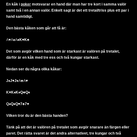
En kåk i
poker
motsvarar en hand där man har tre kort i samma valör
samt två i en annan valör. Enkelt sagt är det ett tretal/triss plus ett par i
hand samtidigt.
Den bästa kåken som går att få är:
A♥A♠A♦K♥K♣
Det som avgör vilken hand som är starkast är valören på tretalet,
därför är en kåk med tre ess och två kungar starkast.
Nedan ser du några olika kåkar:
J♠J♥J♦A♣A♥
K♥K♠K♦Q♣Q♦
Q♠Q♦Q♥7♣7♥
Vilken tror du är den bästa handen?
Tänk på att det är valören på tretalet som avgör snarare än färgen eller
paret. Det rätta svaret är det andra alternativet, tre kungar och två