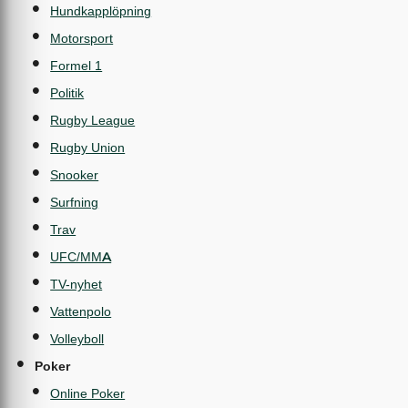
Hundkapplöpning
Motorsport
Formel 1
Politik
Rugby League
Rugby Union
Snooker
Surfning
Trav
UFC/MMA
TV-nyhet
Vattenpolo
Volleyboll
Poker
Online Poker