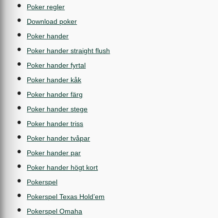
Poker regler
Download poker
Poker hander
Poker hander straight flush
Poker hander fyrtal
Poker hander kåk
Poker hander färg
Poker hander stege
Poker hander triss
Poker hander tvåpar
Poker hander par
Poker hander högt kort
Pokerspel
Pokerspel Texas Hold’em
Pokerspel Omaha