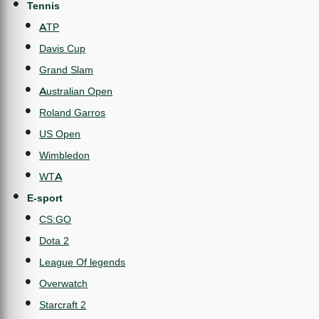
Tennis
ATP
Davis Cup
Grand Slam
Australian Open
Roland Garros
US Open
Wimbledon
WTA
E-sport
CS:GO
Dota 2
League Of legends
Overwatch
Starcraft 2