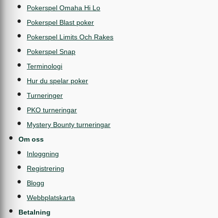
Pokerspel Omaha Hi Lo
Pokerspel Blast poker
Pokerspel Limits Och Rakes
Pokerspel Snap
Terminologi
Hur du spelar poker
Turneringer
PKO turneringar
Mystery Bounty turneringar
Om oss
Inloggning
Registrering
Blogg
Webbplatskarta
Betalning