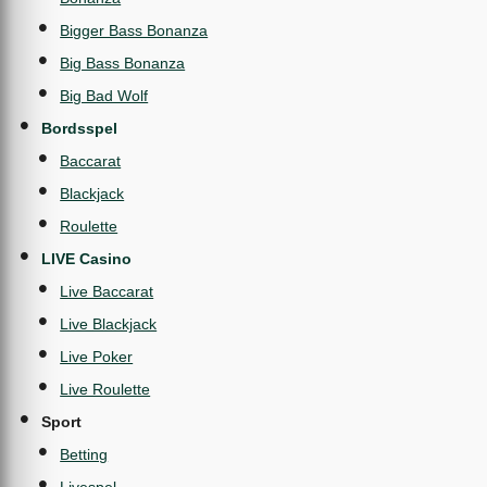
Bigger Bass Bonanza
Big Bass Bonanza
Big Bad Wolf
Bordsspel
Baccarat
Blackjack
Roulette
LIVE Casino
Live Baccarat
Live Blackjack
Live Poker
Live Roulette
Sport
Betting
Livespel