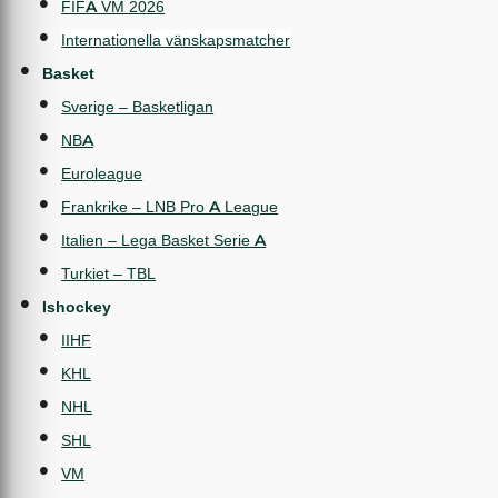
FIFA VM 2026
Internationella vänskapsmatcher
Basket
Sverige – Basketligan
NBA
Euroleague
Frankrike – LNB Pro A League
Italien – Lega Basket Serie A
Turkiet – TBL
Ishockey
IIHF
KHL
NHL
SHL
VM