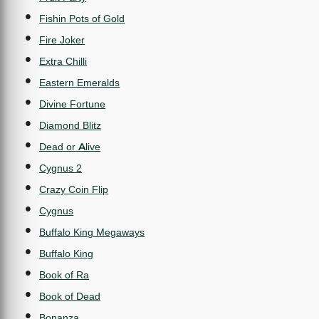
Fishin Pots of Gold
Fire Joker
Extra Chilli
Eastern Emeralds
Divine Fortune
Diamond Blitz
Dead or Alive
Cygnus 2
Crazy Coin Flip
Cygnus
Buffalo King Megaways
Buffalo King
Book of Ra
Book of Dead
Bonanza