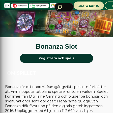
Casino
Sport
Poker
SKAPA KONTO
Bonanza Slot
Registrera och spela
OM SPILLET
Bonanza är ett enormt framgångsrikt spel som fortsätter
att vinna popularitet bland spelare runtom i världen. Spelet
kommer från Big Time Gaming och bjuder på bonusar och
spelfunktioner som gör det till rena rama guldgruvan!
Bonanza dök först upp på den digitala gamblingscenen
2016. Upplägget med 6 hjul och 117 649 vinstlinjer.