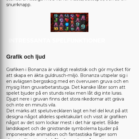
snurrknapp.
INTRESSANTA SPELFUNKTIONER
Grafik och ljud
Grafiken i Bonanza är väldigt realistisk och gör mycket för
att skapa en äkta guldrusch-miljö. Bonanza utspelar sig i
en avlägsen bergsskog med en övervuxen gruva och en
mysig liten gruvarbetarstuga. Det kanske låter som att
spelet bjuder på en stunds relax men låt dig inte luras.
Djupt nere i gruvan finns det stora rikedomar att gräva
och inte en minuts vila.
Det märks att spelutvecklaren lagt en hel del krut på att
designa något alldeles spektakulärt och visst är grafiken
något av det som lockar mest i det här spelet. Både
landskapet och de gnistrande symbolerna bjuder på
imponerande animation och fantastiska färger som